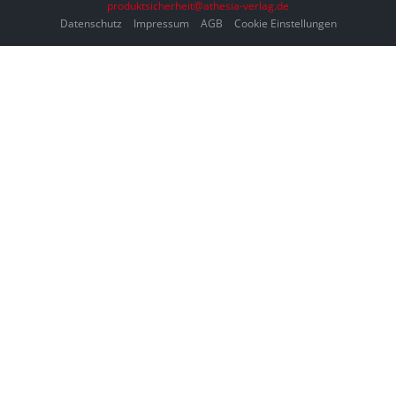
produktsicherheit@athesia-verlag.de
Datenschutz
Impressum
AGB
Cookie Einstellungen