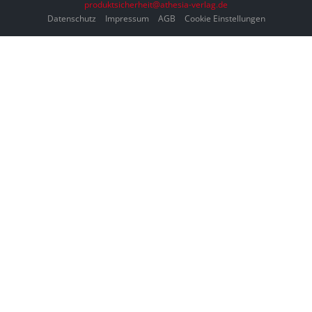
produktsicherheit@athesia-verlag.de
Datenschutz
Impressum
AGB
Cookie Einstellungen