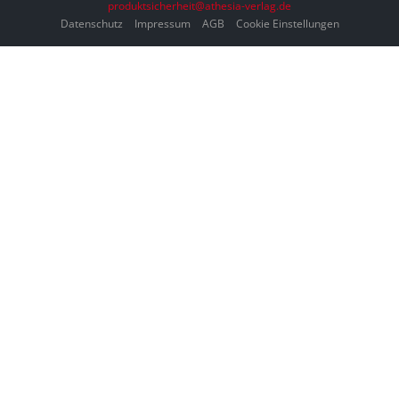
produktsicherheit@athesia-verlag.de
Datenschutz
Impressum
AGB
Cookie Einstellungen