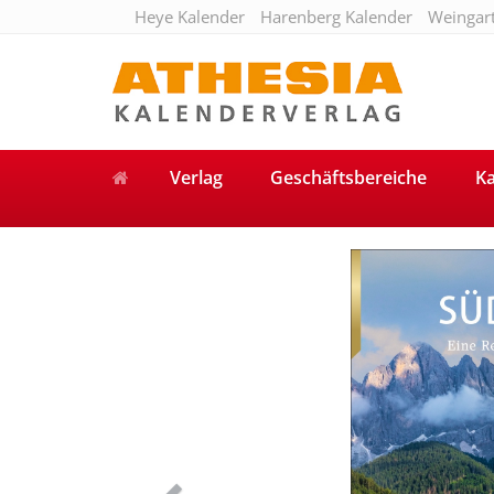
Heye Kalender
Harenberg Kalender
Weingar
Verlag
Geschäftsbereiche
Ka
Previous