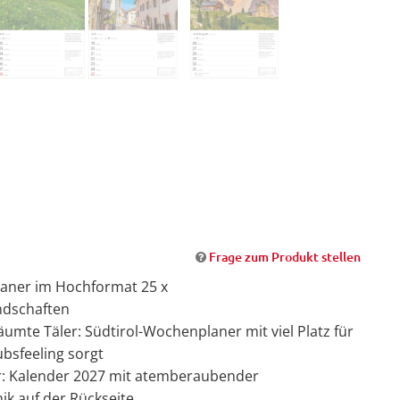
Frage zum Produkt stellen
 Planer im Hochformat 25 x
andschaften
te Täler: Südtirol-Wochenplaner mit viel Platz für
bsfeeling sorgt
r: Kalender 2027 mit atemberaubender
k auf der Rückseite