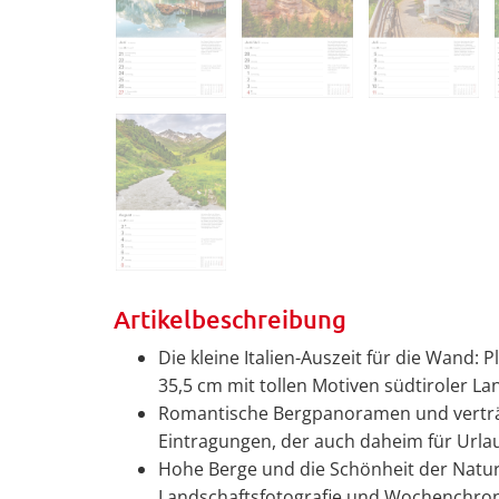
Artikelbeschreibung
Die kleine Italien-Auszeit für die Wand:
35,5 cm mit tollen Motiven südtiroler L
Romantische Bergpanoramen und verträum
Eintragungen, der auch daheim für Urlau
Hohe Berge und die Schönheit der Natu
Landschaftsfotografie und Wochenchroni