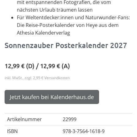
mit entspannenden Fotografien, die vom
nächsten Urlaub träumen lassen
Für Weltentdecker:innen und Naturwunder-Fans:
Die Reise-Posterkalender von Heye aus dem
Athesia Kalenderverlag
Sonnenzauber Posterkalender 2027
12,99
€ (D) /
12,99
€ (A)
inkl. MwSt., zzgl. 2,95 € Versandkosten
Jetzt kaufen bei Kalenderhaus.de
Artikelnummer
22999
ISBN
978-3-7564-1618-9