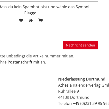
 dass du kein Spambot bist und wähle das Symbol
Flagge
.
tte unbedingt die Artikelnummer mit an.
Ihre
Postanschrift
mit an.
Niederlassung Dortmund
Athesia Kalenderverlag G
Ruhrallee 9
44139 Dortmund
Telefon +49 (0)231 39 95 96