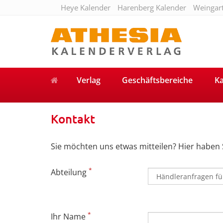
Heye Kalender
Harenberg Kalender
Weingar
Verlag
Geschäftsbereiche
Ka
Kontakt
Sie möchten uns etwas mitteilen? Hier haben 
*
Abteilung
*
Ihr Name