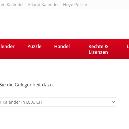
ten Kalender
Eiland Kalender
Heye Puzzle
lender
Puzzle
Handel
Rechte &
L
Lizenzen
Sie die Gelegenheit dazu.