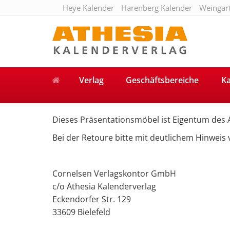
Heye Kalender
Harenberg Kalender
Weingar
Verlag
Geschäftsbereiche
Ka
Dieses Präsentationsmöbel ist Eigentum des
Bei der Retoure bitte mit deutlichem Hinweis
Cornelsen Verlagskontor GmbH
c/o Athesia Kalenderverlag
Eckendorfer Str. 129
33609 Bielefeld