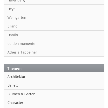
Harenberg
Heye
Weingarten
Eiland
Danilo
edition momente
Athesia Tappeiner
Themen
Architektur
Ballett
Blumen & Garten
Character