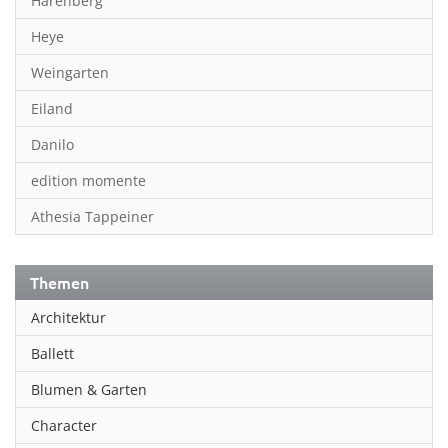
Harenberg
Heye
Weingarten
Eiland
Danilo
edition momente
Athesia Tappeiner
Themen
Architektur
Ballett
Blumen & Garten
Character