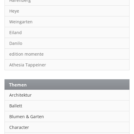
Harenberg
Heye
Weingarten
Eiland
Danilo
edition momente
Athesia Tappeiner
Themen
Architektur
Ballett
Blumen & Garten
Character