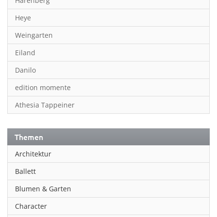
Harenberg
Heye
Weingarten
Eiland
Danilo
edition momente
Athesia Tappeiner
Themen
Architektur
Ballett
Blumen & Garten
Character