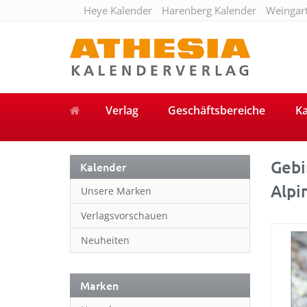
Heye Kalender
Harenberg Kalender
Weingar
Verlag
Geschäftsbereiche
Ka
Gebir
Kalender
Alpi
Unsere Marken
Verlagsvorschauen
Neuheiten
Marken