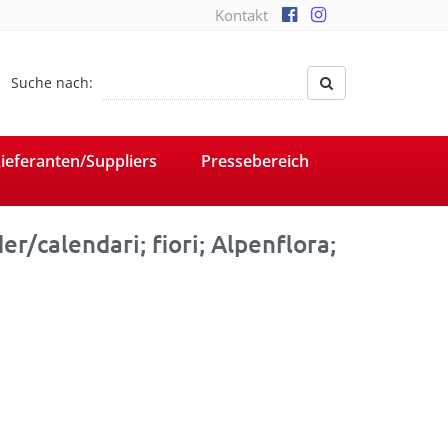
Kontakt
Suche nach:
ieferanten/Suppliers
Pressebereich
er/calendari; fiori; Alpenflora;