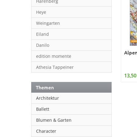
Harenberg
Heye
Weingarten
Eiland
Danilo
Alpen
edition momente
Athesia Tappeiner
13,50
Themen
Architektur
Ballett
Blumen & Garten
Character