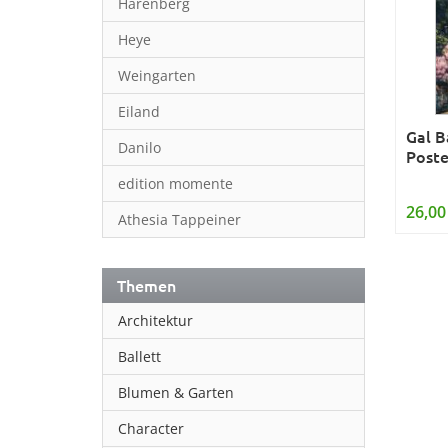
Harenberg
Heye
Weingarten
Eiland
Gal B
Danilo
Poste
edition momente
26,00
Athesia Tappeiner
Themen
Architektur
Ballett
Blumen & Garten
Character