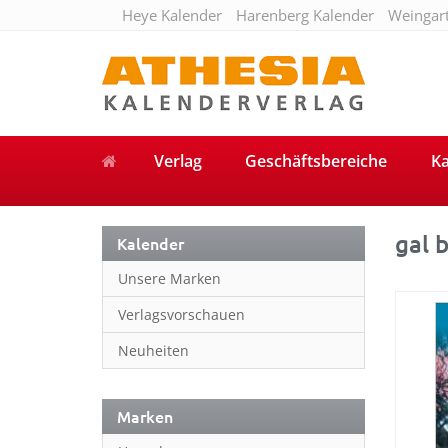
Heye Kalender
Harenberg Kalender
Weingar
Verlag
Geschäftsbereiche
Ka
gal 
Kalender
Unsere Marken
Verlagsvorschauen
Neuheiten
Marken