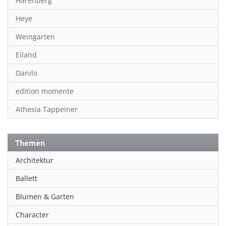
Harenberg
Heye
Weingarten
Eiland
Danilo
edition momente
Athesia Tappeiner
Themen
Architektur
Ballett
Blumen & Garten
Character