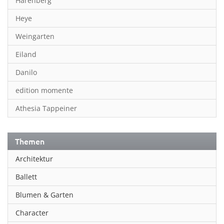
Harenberg
Heye
Weingarten
Eiland
Danilo
edition momente
Athesia Tappeiner
Themen
Architektur
Ballett
Blumen & Garten
Character