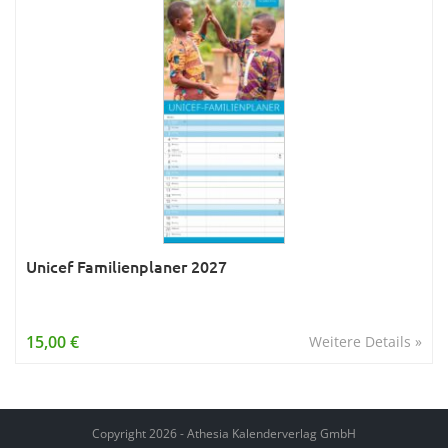
Unicef Familienplaner 2027
15,00 €
Weitere Details »
Copyright 2026 - Athesia Kalenderverlag GmbH