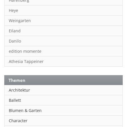
Harenberg
Heye
Weingarten
Eiland
Danilo
edition momente
Athesia Tappeiner
Themen
Architektur
Ballett
Blumen & Garten
Character