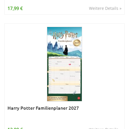
Wissen & Allgemeinbildung
17,99 €
Weitere Details »
Young Adult
Zitate & Sprüche
Harry Potter Familienplaner 2027