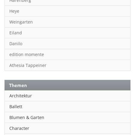
Harenberg
Heye
Weingarten
Eiland
Danilo
edition momente
Athesia Tappeiner
Themen
Architektur
Ballett
Blumen & Garten
Character