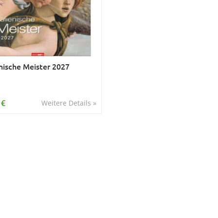
enische Meister 2027
 €
Weitere Details »