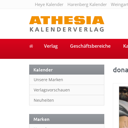
Heye Kalender
Harenberg Kalender
Weingar
Verlag
Geschäftsbereiche
Ka
dona
Kalender
Unsere Marken
Verlagsvorschauen
Neuheiten
Marken