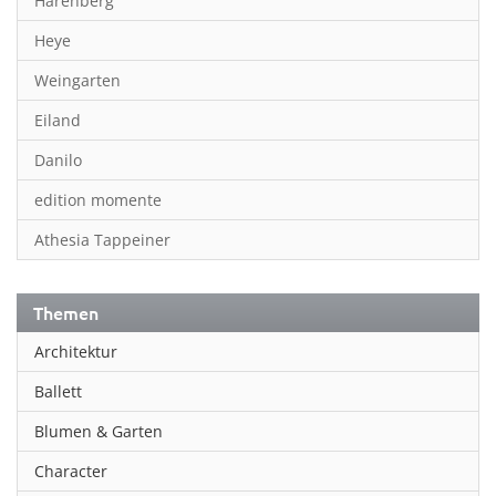
Harenberg
Heye
Weingarten
Eiland
Danilo
edition momente
Athesia Tappeiner
Themen
Architektur
Ballett
Blumen & Garten
Character