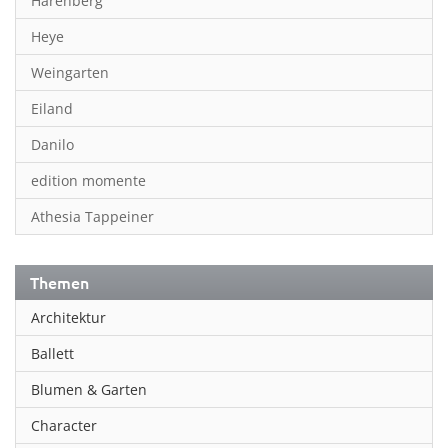
Harenberg
Heye
Weingarten
Eiland
Danilo
edition momente
Athesia Tappeiner
Themen
Architektur
Ballett
Blumen & Garten
Character