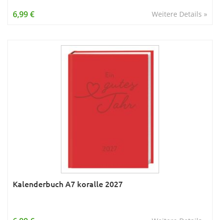
Wissen & Allgemeinbildung
6,99 €
Weitere Details »
Young Adult
Zitate & Sprüche
Kalenderbuch A7 koralle 2027