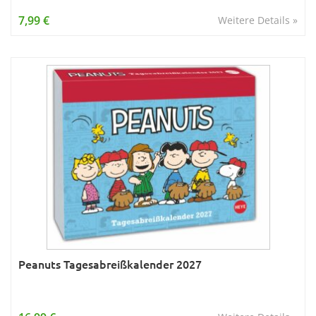
Wissen & Allgemeinbildung
7,99 €
Weitere Details »
Young Adult
Zitate & Sprüche
Peanuts Tagesabreißkalender 2027