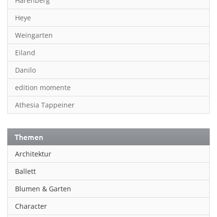
Harenberg
Heye
Weingarten
Eiland
Danilo
edition momente
Athesia Tappeiner
Themen
Architektur
Ballett
Blumen & Garten
Character