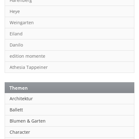
Harenberg
Heye
Weingarten
Eiland
Danilo
edition momente
Athesia Tappeiner
Themen
Architektur
Ballett
Blumen & Garten
Character