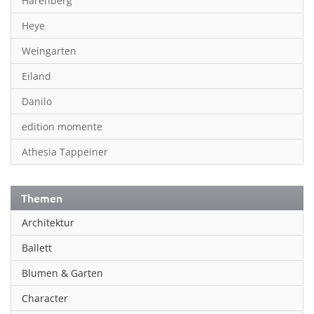
Harenberg
Heye
Weingarten
Eiland
Danilo
edition momente
Athesia Tappeiner
Themen
Architektur
Ballett
Blumen & Garten
Character