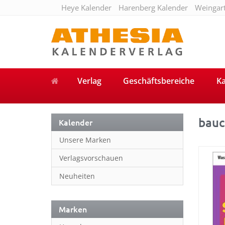
Heye Kalender
Harenberg Kalender
Weingar
Verlag
Geschäftsbereiche
Ka
bauc
Kalender
Unsere Marken
Verlagsvorschauen
Neuheiten
Marken