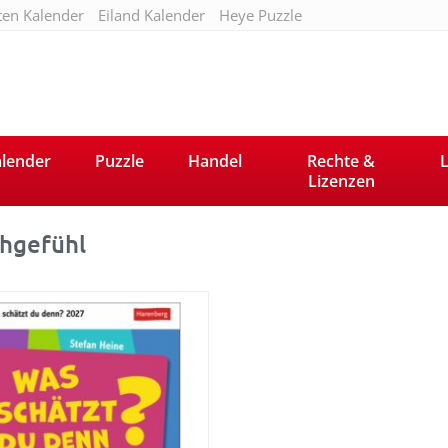
ten Kalender
Eiland Kalender
Heye Puzzle
lender
Puzzle
Handel
Rechte &
L
Lizenzen
hgefühl