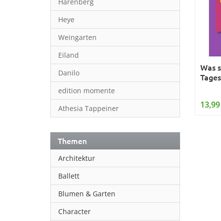
Harenberg
Heye
Weingarten
Eiland
Was s
Danilo
Tages
edition momente
13,99
Athesia Tappeiner
Themen
Architektur
Ballett
Blumen & Garten
Character