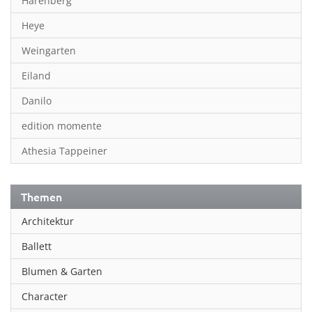
Harenberg
Heye
Weingarten
Eiland
Danilo
edition momente
Athesia Tappeiner
Themen
Architektur
Ballett
Blumen & Garten
Character