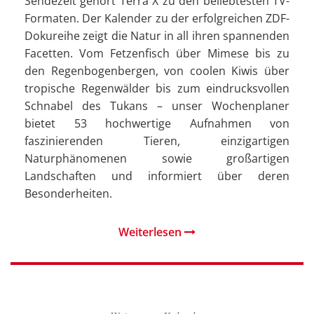
Sendezeit gehört Terra X zu den beliebtesten TV-
Formaten. Der Kalender zu der erfolgreichen ZDF-
Dokureihe zeigt die Natur in all ihren spannenden
Facetten. Vom Fetzenfisch über Mimese bis zu
den Regenbogenbergen, von coolen Kiwis über
tropische Regenwälder bis zum eindrucksvollen
Schnabel des Tukans – unser Wochenplaner
bietet 53 hochwertige Aufnahmen von
faszinierenden Tieren, einzigartigen
Naturphänomenen sowie großartigen
Landschaften und informiert über deren
Besonderheiten.
Weiterlesen