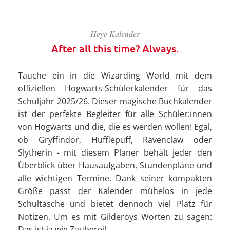
Heye Kalender
After all this time? Always.
Tauche ein in die Wizarding World mit dem
offiziellen Hogwarts-Schülerkalender für das
Schuljahr 2025/26. Dieser magische Buchkalender
ist der perfekte Begleiter für alle Schüler:innen
von Hogwarts und die, die es werden wollen! Egal,
ob Gryffindor, Hufflepuff, Ravenclaw oder
Slytherin - mit diesem Planer behält jeder den
Überblick über Hausaufgaben, Stundenpläne und
alle wichtigen Termine. Dank seiner kompakten
Größe passt der Kalender mühelos in jede
Schultasche und bietet dennoch viel Platz für
Notizen. Um es mit Gilderoys Worten zu sagen:
Das ist ja wie Zauberei!